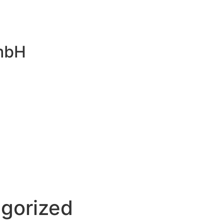
mbH
gorized